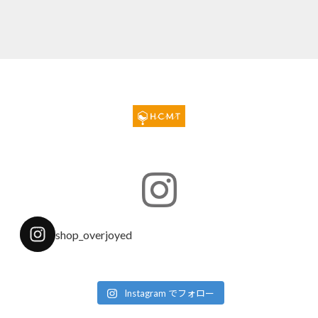
shop_overjoyed
Instagram でフォロー